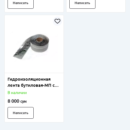
Написать
Написать
Гидроизоляционная
лента бутиловая-МП с
фольгой
В наличии
8 000
сум
Написать